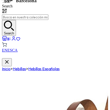
Search
Search
EN
ES
CA
Inicio
>
Hebillas
>
Hebillas Españolas