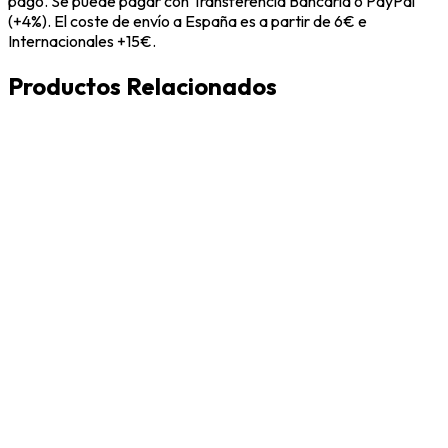
pago. Se puede pagar con Transferencia Bancaria o PayPal
(+4%). El coste de envío a España es a partir de 6€ e
Internacionales +15€.
Productos Relacionados