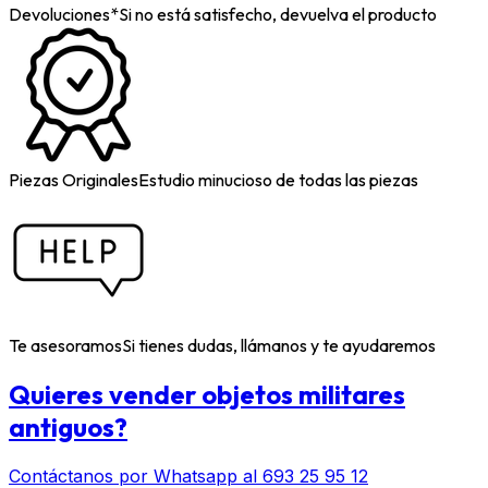
Devoluciones*
Si no está satisfecho, devuelva el producto
Piezas Originales
Estudio minucioso de todas las piezas
Te asesoramos
Si tienes dudas, llámanos y te ayudaremos
Quieres vender objetos militares
antiguos?
Contáctanos por Whatsapp al 693 25 95 12