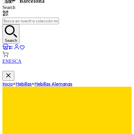
Search
Search
EN
ES
CA
Inicio
>
Hebillas
>
Hebillas Alemanas