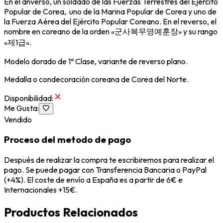
En el anverso, un soldado de las Fuerzas Terrestres del Ejército
Popular de Corea, uno de la Marina Popular de Corea y uno de
la Fuerza Aérea del Ejército Popular Coreano. En el reverso, el
nombre en coreano de la orden «군사복무영예훈장» y su rango
«제1급».
Modelo dorado de 1ª Clase, variante de reverso plano.
Medalla o condecoración coreana de Corea del Norte.
Disponibilidad
:
Me Gusta
:
Vendido
Proceso del metodo de pago
Después de realizar la compra te escribiremos para realizar el
pago. Se puede pagar con Transferencia Bancaria o PayPal
(+4%). El coste de envío a España es a partir de 6€ e
Internacionales +15€.
Productos Relacionados