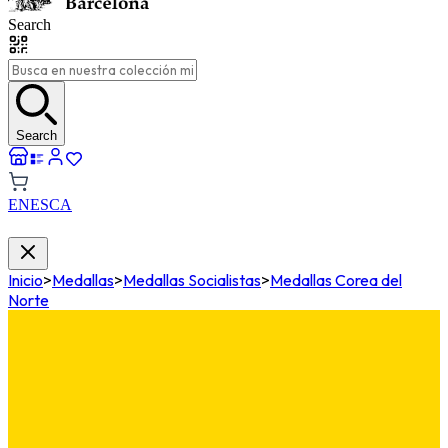
Search
Search
EN
ES
CA
Inicio
>
Medallas
>
Medallas Socialistas
>
Medallas Corea del
Norte