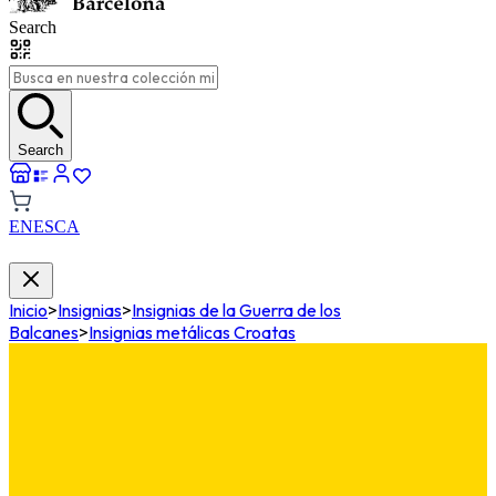
Search
Search
EN
ES
CA
Inicio
>
Insignias
>
Insignias de la Guerra de los
Balcanes
>
Insignias metálicas Croatas