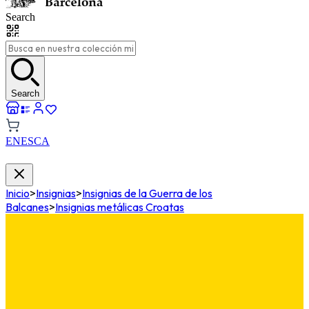
Search
Search
EN
ES
CA
Inicio
>
Insignias
>
Insignias de la Guerra de los
Balcanes
>
Insignias metálicas Croatas