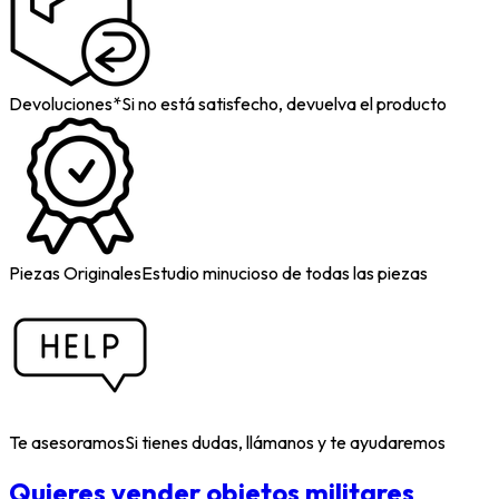
Devoluciones*
Si no está satisfecho, devuelva el producto
Piezas Originales
Estudio minucioso de todas las piezas
Te asesoramos
Si tienes dudas, llámanos y te ayudaremos
Quieres vender objetos militares