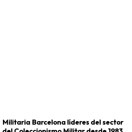
Militaria Barcelona líderes del sector
del Coleccionismo Militar desde 1983