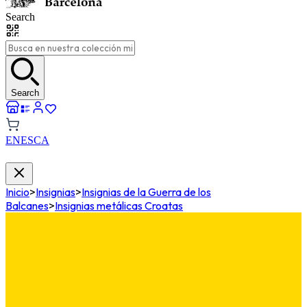
Search
Search
EN
ES
CA
Inicio
>
Insignias
>
Insignias de la Guerra de los
Balcanes
>
Insignias metálicas Croatas