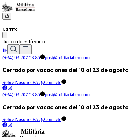
Carrito
Tu carrito está vacio
(+34) 93 207 53 85
post@militariabcn.com
Cerrado por vacaciones del 10 al 23 de agosto
Sobre Nosotros
FAQs
Contacto
(+34) 93 207 53 85
post@militariabcn.com
Cerrado por vacaciones del 10 al 23 de agosto
Sobre Nosotros
FAQs
Contacto