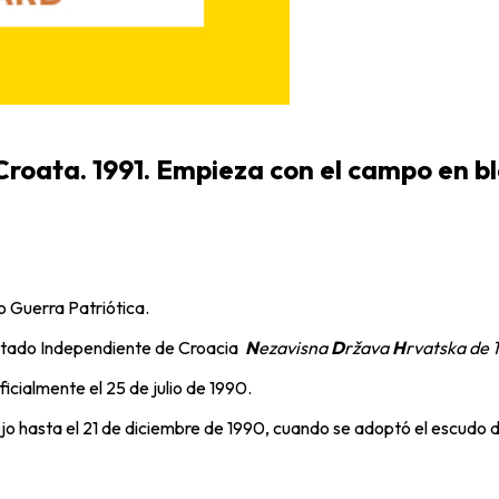
a Croata. 1991. Empieza con el campo en b
o Guerra Patriótica.
Estado Independiente de Croacia
N
ezavisna
D
ržava
H
rvatska de 
icialmente el 25 de julio de 1990.
jo hasta el 21 de diciembre de 1990, cuando se adoptó el escudo d