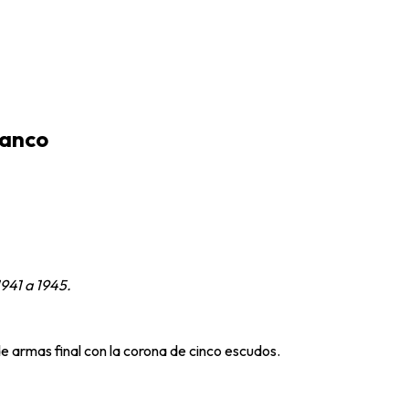
lanco
1941 a 1945.
e armas final con la corona de cinco escudos.