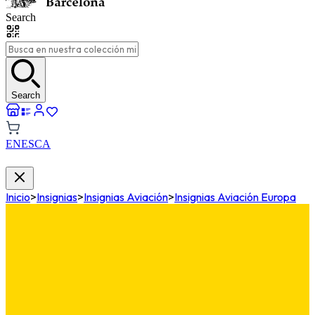
Search
Search
EN
ES
CA
Inicio
>
Insignias
>
Insignias Aviación
>
Insignias Aviación Europa