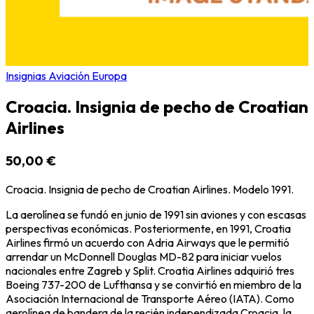
Insignias Aviación Europa
Croacia. Insignia de pecho de Croatian
Airlines
50,00 €
Croacia. Insignia de pecho de Croatian Airlines. Modelo 1991.
La aerolínea se fundó en junio de 1991 sin aviones y con escasas
perspectivas económicas. Posteriormente, en 1991, Croatia
Airlines firmó un acuerdo con Adria Airways que le permitió
arrendar un McDonnell Douglas MD-82 para iniciar vuelos
nacionales entre Zagreb y Split. Croatia Airlines adquirió tres
Boeing 737-200 de Lufthansa y se convirtió en miembro de la
Asociación Internacional de Transporte Aéreo (IATA). Como
aerolínea de bandera de la recién independizada Croacia, la