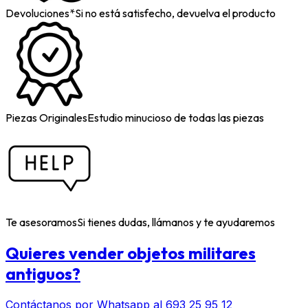
Devoluciones*
Si no está satisfecho, devuelva el producto
Piezas Originales
Estudio minucioso de todas las piezas
Te asesoramos
Si tienes dudas, llámanos y te ayudaremos
Quieres vender objetos militares
antiguos?
Contáctanos por Whatsapp al 693 25 95 12