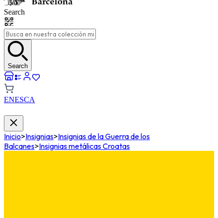
Search
Search
EN
ES
CA
Inicio
>
Insignias
>
Insignias de la Guerra de los
Balcanes
>
Insignias metálicas Croatas