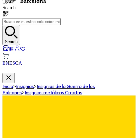
Search
Search
EN
ES
CA
Inicio
>
Insignias
>
Insignias de la Guerra de los
Balcanes
>
Insignias metálicas Croatas