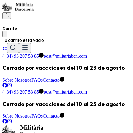
Carrito
Tu carrito está vacio
(+34) 93 207 53 85
post@militariabcn.com
Cerrado por vacaciones del 10 al 23 de agosto
Sobre Nosotros
FAQs
Contacto
(+34) 93 207 53 85
post@militariabcn.com
Cerrado por vacaciones del 10 al 23 de agosto
Sobre Nosotros
FAQs
Contacto