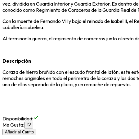
vez, dividida en Guardia Interior y Guardia Exterior. Es dentro 
conocido como Regimiento de Coraceros de la Guardia Real de 
Con la muerte de Fernando VII y bajo el reinado de Isabel II, el
caballería isabelina.
Al terminar la guerra, el regimiento de coraceros junto al resto 
Descripción
Coraza de hierro bruñido con el escudo frontal de latón; este es
remaches originales en todo el perímetro de la coraza y los dos 
uno de ellos separado de la placa, y un remache de repuesto.
Disponibilidad
:
Me Gusta
:
Añadir al Carrito