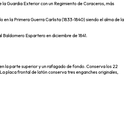
 de la Guardia Exterior con un Regimiento de Coraceros, más
o en la Primera Guerra Carlista (1833-1840) siendo el alma de la
eral Baldomero Espartero en diciembre de 1841.
 en la parte superior y un rafagado de fondo. Conserva los 22
 La placa frontal de latón conserva tres enganches originales,