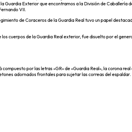
de la Guardia Exterior que encontramos a la División de Caballería
Fernando VII.
 Regimiento de Coraceros de la Guardia Real tuvo un papel destacad
de los cuerpos de la Guardia Real exterior, fue disuelto por el gen
tá compuesto por las letras «GR» de «Guardia Real», la corona real
tetones adornados frontales para sujetar las correas del espaldar.