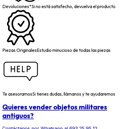
Devoluciones*
Si no está satisfecho, devuelva el producto
Piezas Originales
Estudio minucioso de todas las piezas
Te asesoramos
Si tienes dudas, llámanos y te ayudaremos
Quieres vender objetos militares
antiguos?
Contáctanos por Whatsapp al 693 25 95 12