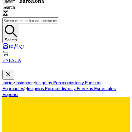
Search
Search
EN
ES
CA
Inicio
>
Insignias
>
Insignias Paracaidistas y Fuerzas
Especiales
>
Insignias Paracaidistas y Fuerzas Especiales
España