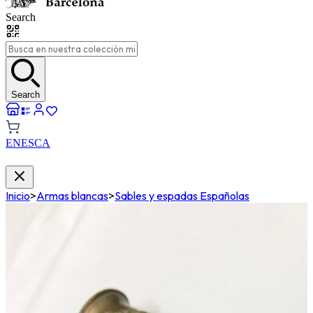
Search
Search
EN
ES
CA
Inicio
>
Armas blancas
>
Sables y espadas Españolas