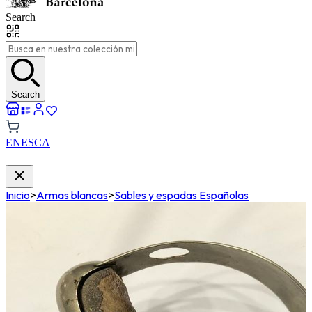
Search
Search
EN
ES
CA
Inicio
>
Armas blancas
>
Sables y espadas Españolas