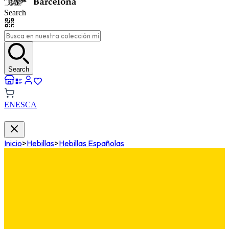
Search
Search
EN
ES
CA
Inicio
>
Hebillas
>
Hebillas Españolas