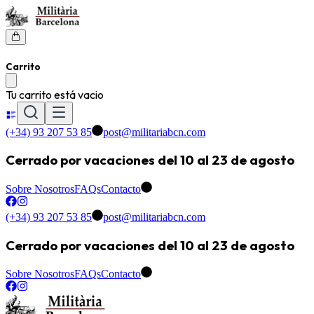
Carrito
Tu carrito está vacio
(+34) 93 207 53 85
post@militariabcn.com
Cerrado por vacaciones del 10 al 23 de agosto
Sobre Nosotros
FAQs
Contacto
(+34) 93 207 53 85
post@militariabcn.com
Cerrado por vacaciones del 10 al 23 de agosto
Sobre Nosotros
FAQs
Contacto