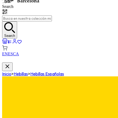
Search
Search
EN
ES
CA
Inicio
>
Hebillas
>
Hebillas Españolas