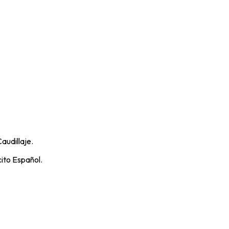
Caudillaje.
cito Español.