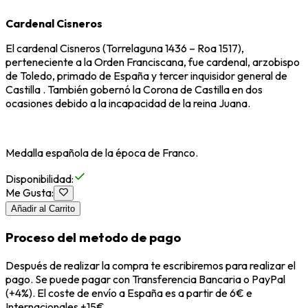
Cardenal Cisneros
El cardenal Cisneros (Torrelaguna 1436 – Roa 1517),
perteneciente a la Orden Franciscana, fue cardenal, arzobispo
de Toledo, primado de España y tercer inquisidor general de
Castilla . También gobernó la Corona de Castilla en dos
ocasiones debido a la incapacidad de la reina Juana.
Medalla española de la época de Franco.
Disponibilidad
:
Me Gusta
:
Añadir al Carrito
Proceso del metodo de pago
Después de realizar la compra te escribiremos para realizar el
pago. Se puede pagar con Transferencia Bancaria o PayPal
(+4%). El coste de envío a España es a partir de 6€ e
Internacionales +15€.