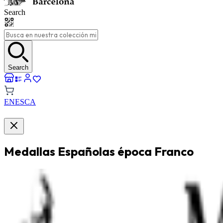
Search
Search
EN
ES
CA
Medallas Españolas época Franco