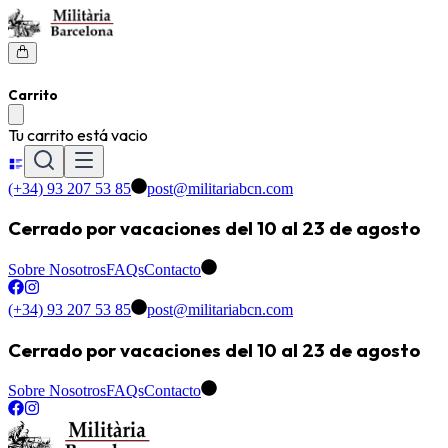
Carrito
Tu carrito está vacio
(+34) 93 207 53 85
post@militariabcn.com
Cerrado por vacaciones del 10 al 23 de agosto
Sobre Nosotros
FAQs
Contacto
(+34) 93 207 53 85
post@militariabcn.com
Cerrado por vacaciones del 10 al 23 de agosto
Sobre Nosotros
FAQs
Contacto