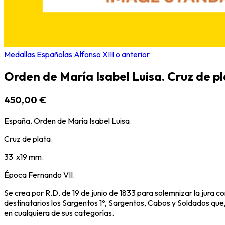
Medallas Españolas Alfonso XIII o anterior
Orden de María Isabel Luisa. Cruz de p
450,00 €
España. Orden de María Isabel Luisa.
Cruz de plata.
33 x19 mm.
Época Fernando VII.
Se crea por R.D. de 19 de junio de 1833 para solemnizar la jura co
destinatarios los Sargentos 1º, Sargentos, Cabos y Soldados que
en cualquiera de sus categorías.