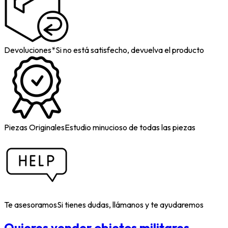
Devoluciones*
Si no está satisfecho, devuelva el producto
Piezas Originales
Estudio minucioso de todas las piezas
Te asesoramos
Si tienes dudas, llámanos y te ayudaremos
Quieres vender objetos militares