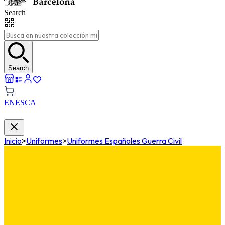
Search
Search
EN
ES
CA
Inicio
>
Uniformes
>
Uniformes Españoles Guerra Civil