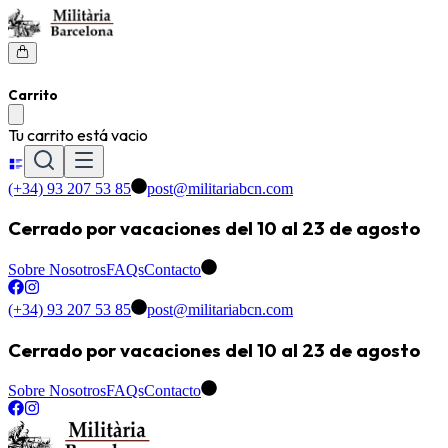
Carrito
Tu carrito está vacio
(+34) 93 207 53 85
post@militariabcn.com
Cerrado por vacaciones del 10 al 23 de agosto
Sobre Nosotros
FAQs
Contacto
(+34) 93 207 53 85
post@militariabcn.com
Cerrado por vacaciones del 10 al 23 de agosto
Sobre Nosotros
FAQs
Contacto