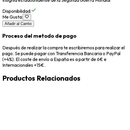
Insignia estadounidense de la Segunda Guerra Mundial
Disponibilidad
:
Me Gusta
:
Añadir al Carrito
Proceso del metodo de pago
Después de realizar la compra te escribiremos para realizar el
pago. Se puede pagar con Transferencia Bancaria o PayPal
(+4%). El coste de envío a España es a partir de 6€ e
Internacionales +15€.
Productos Relacionados