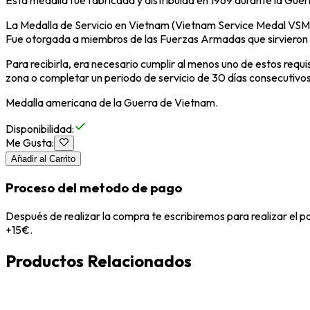
Esta medalla fue fabricada y distribuida en 1969 durante la Guer
La Medalla de Servicio en Vietnam (Vietnam Service Medal VSM) 
Fue otorgada a miembros de las Fuerzas Armadas que sirvieron en
Para recibirla, era necesario cumplir al menos uno de estos requ
zona o completar un periodo de servicio de 30 días consecutivo
Medalla americana de la Guerra de Vietnam.
Disponibilidad
:
Me Gusta
:
Añadir al Carrito
Proceso del metodo de pago
Después de realizar la compra te escribiremos para realizar el 
+15€.
Productos Relacionados