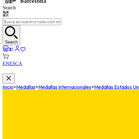
Search
Search
EN
ES
CA
Inicio
>
Medallas
>
Medallas Internacionales
>
Medallas Estados Un