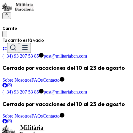
Carrito
Tu carrito está vacio
(+34) 93 207 53 85
post@militariabcn.com
Cerrado por vacaciones del 10 al 23 de agosto
Sobre Nosotros
FAQs
Contacto
(+34) 93 207 53 85
post@militariabcn.com
Cerrado por vacaciones del 10 al 23 de agosto
Sobre Nosotros
FAQs
Contacto