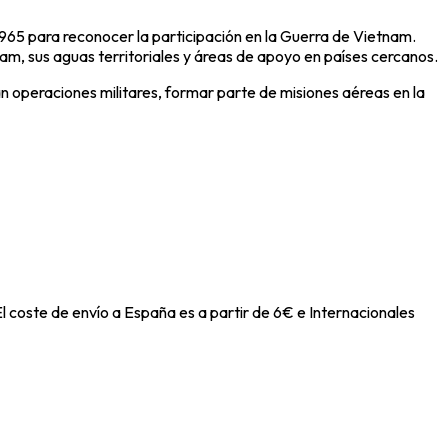
965 para reconocer la participación en la Guerra de Vietnam.
am, sus aguas territoriales y áreas de apoyo en países cercanos.
an operaciones militares, formar parte de misiones aéreas en la
l coste de envío a España es a partir de 6€ e Internacionales