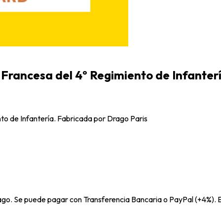
a Francesa del 4º Regimiento de Infanter
nto de Infantería. Fabricada por Drago Paris
pago. Se puede pagar con Transferencia Bancaria o PayPal (+4%). E