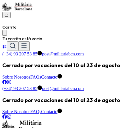
Carrito
Tu carrito está vacio
(+34) 93 207 53 85
post@militariabcn.com
Cerrado por vacaciones del 10 al 23 de agosto
Sobre Nosotros
FAQs
Contacto
(+34) 93 207 53 85
post@militariabcn.com
Cerrado por vacaciones del 10 al 23 de agosto
Sobre Nosotros
FAQs
Contacto