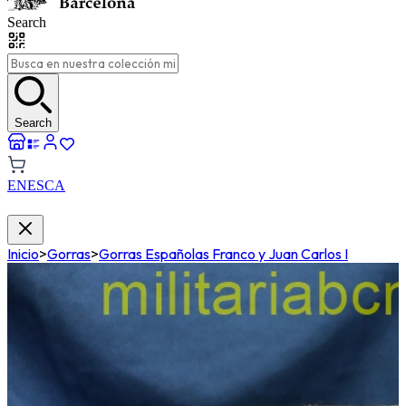
Search
Search
EN
ES
CA
Inicio
>
Gorras
>
Gorras Españolas Franco y Juan Carlos I