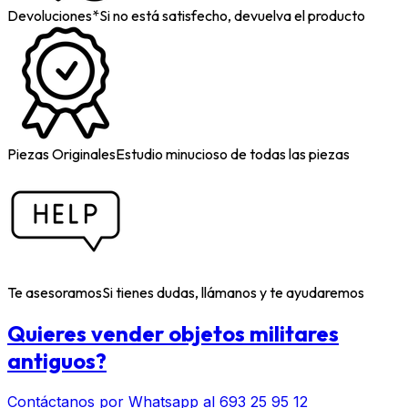
Devoluciones*
Si no está satisfecho, devuelva el producto
Piezas Originales
Estudio minucioso de todas las piezas
Te asesoramos
Si tienes dudas, llámanos y te ayudaremos
Quieres vender objetos militares
antiguos?
Contáctanos por Whatsapp al 693 25 95 12