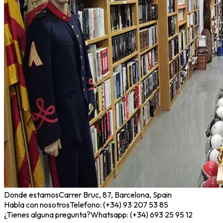
Donde estamos
Carrer Bruc, 87, Barcelona, Spain
Habla con nosotros
Telefono: (+34) 93 207 53 85
¿Tienes alguna pregunta?
Whatsapp: (+34) 693 25 95 12