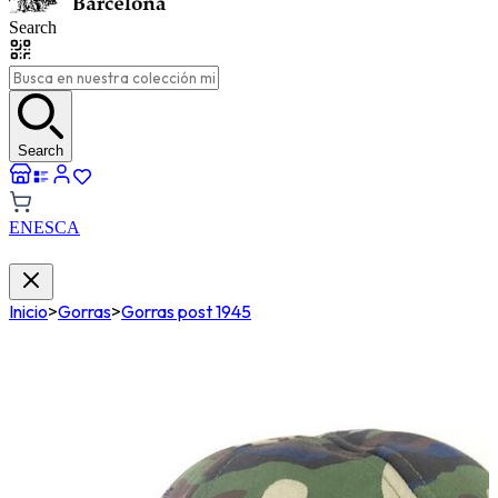
Search
Search
EN
ES
CA
Inicio
>
Gorras
>
Gorras post 1945