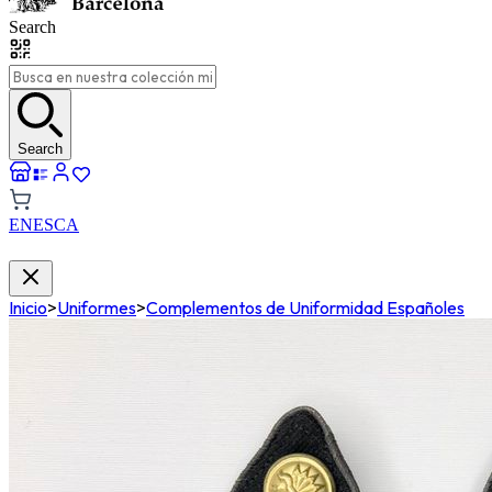
Search
Search
EN
ES
CA
Inicio
>
Uniformes
>
Complementos de Uniformidad Españoles