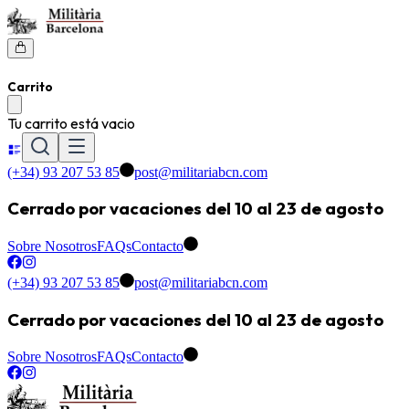
Carrito
Tu carrito está vacio
(+34) 93 207 53 85
post@militariabcn.com
Cerrado por vacaciones del 10 al 23 de agosto
Sobre Nosotros
FAQs
Contacto
(+34) 93 207 53 85
post@militariabcn.com
Cerrado por vacaciones del 10 al 23 de agosto
Sobre Nosotros
FAQs
Contacto