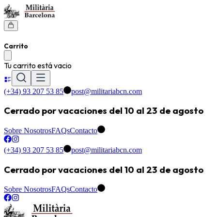
Carrito
Tu carrito está vacio
(+34) 93 207 53 85
post@militariabcn.com
Cerrado por vacaciones del 10 al 23 de agosto
Sobre Nosotros
FAQs
Contacto
(+34) 93 207 53 85
post@militariabcn.com
Cerrado por vacaciones del 10 al 23 de agosto
Sobre Nosotros
FAQs
Contacto