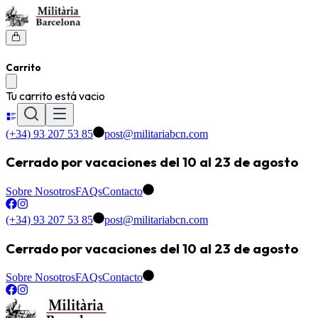
Carrito
Tu carrito está vacio
(+34) 93 207 53 85
post@militariabcn.com
Cerrado por vacaciones del 10 al 23 de agosto
Sobre Nosotros
FAQs
Contacto
(+34) 93 207 53 85
post@militariabcn.com
Cerrado por vacaciones del 10 al 23 de agosto
Sobre Nosotros
FAQs
Contacto