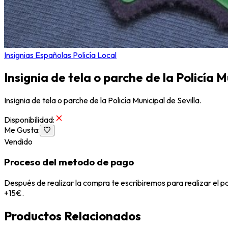
Insignias Españolas Policía Local
Insignia de tela o parche de la Policía M
Insignia de tela o parche de la Policía Municipal de Sevilla.
Disponibilidad
:
Me Gusta
:
Vendido
Proceso del metodo de pago
Después de realizar la compra te escribiremos para realizar el 
+15€.
Productos Relacionados