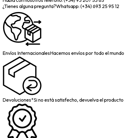
Habla con nosotros
Telefono: (+34) 93 207 53 85
¿Tienes alguna pregunta?
Whatsapp: (+34) 693 25 95 12
Envíos Internacionales
Hacemos envíos por todo el mundo
Devoluciones*
Si no está satisfecho, devuelva el producto