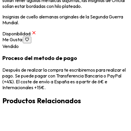
solían tener águilas metálicas adjuntas, las insignias de Oficial
solían estar bordadas con hilo plateado.
Insignias de cuello alemanas originales de la Segunda Guerra
Mundial.
Disponibilidad
:
Me Gusta
:
Vendido
Proceso del metodo de pago
Después de realizar la compra te escribiremos para realizar el
pago. Se puede pagar con Transferencia Bancaria o PayPal
(+4%). El coste de envío a España es a partir de 6€ e
Internacionales +15€.
Productos Relacionados