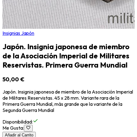
Insignias Japón
Japón. Insignia japonesa de miembro
de la Asociación Imperial de Militares
Reservistas. Primera Guerra Mundial
50,00 €
Japón. Insignia japonesa de miembro de la Asociación Imperial
de Militares Reservistas. 45 x 28 mm. Variante rara de la
Primera Guerra Mundial, más grande que la variante de la
Segunda Guerra Mundial
Disponibilidad
:
Me Gusta
:
Añadir al Carrito