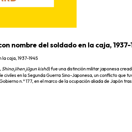
con nombre del soldado en la caja, 1937
 la caja, 1937-1945
,
Shina jihen jūgun kishō
) fue una distinción militar japonesa cread
e civiles en la Segunda Guerra Sino-Japonesa, un conflicto que tuvo
bierno n.º 177, en el marco de la ocupación aliada de Japón tras 