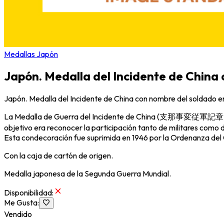
Medallas Japón
Japón. Medalla del Incidente de China 
Japón. Medalla del Incidente de China con nombre del soldado en
La Medalla de Guerra del Incidente de China (支那事変従軍記章
objetivo era reconocer la participación tanto de militares como d
Esta condecoración fue suprimida en 1946 por la Ordenanza del Go
Con la caja de cartón de origen.
Medalla japonesa de la Segunda Guerra Mundial.
Disponibilidad
:
Me Gusta
:
Vendido