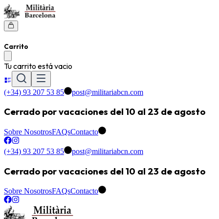
Carrito
Tu carrito está vacio
(+34) 93 207 53 85
post@militariabcn.com
Cerrado por vacaciones del 10 al 23 de agosto
Sobre Nosotros
FAQs
Contacto
(+34) 93 207 53 85
post@militariabcn.com
Cerrado por vacaciones del 10 al 23 de agosto
Sobre Nosotros
FAQs
Contacto