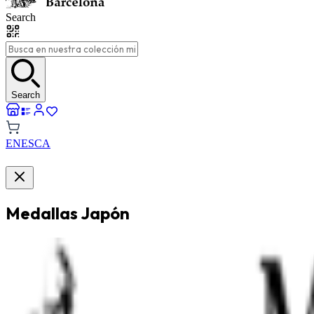
Search
Search
EN
ES
CA
Medallas Japón