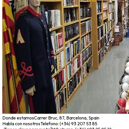
Donde estamos
Carrer Bruc, 87, Barcelona, Spain
Habla con nosotros
Telefono: (+34) 93 207 53 85