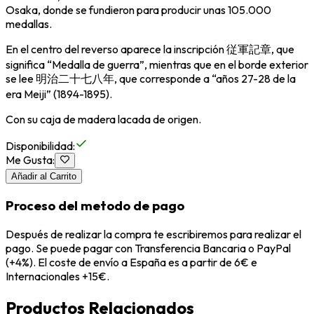
Osaka, donde se fundieron para producir unas 105.000
medallas.
En el centro del reverso aparece la inscripción 従軍記章, que
significa “Medalla de guerra”, mientras que en el borde exterior
se lee 明治二十七八年, que corresponde a “años 27-28 de la
era Meiji” (1894-1895).
Con su caja de madera lacada de origen.
Disponibilidad
:
Me Gusta
:
Añadir al Carrito
Proceso del metodo de pago
Después de realizar la compra te escribiremos para realizar el
pago. Se puede pagar con Transferencia Bancaria o PayPal
(+4%). El coste de envío a España es a partir de 6€ e
Internacionales +15€.
Productos Relacionados