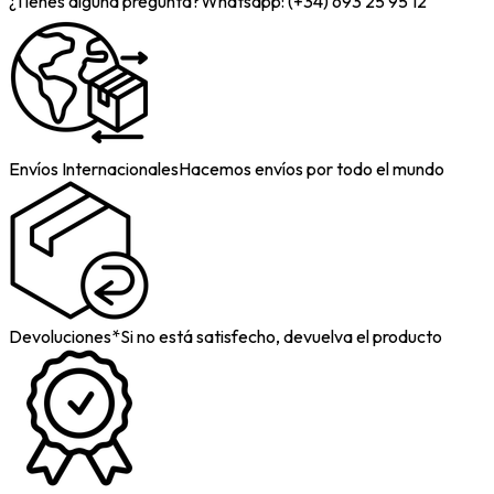
¿Tienes alguna pregunta?
Whatsapp: (+34) 693 25 95 12
Envíos Internacionales
Hacemos envíos por todo el mundo
Devoluciones*
Si no está satisfecho, devuelva el producto