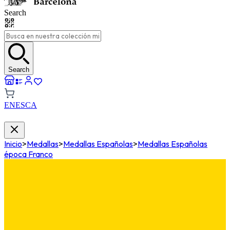
Search
Search
EN
ES
CA
Inicio
>
Medallas
>
Medallas Españolas
>
Medallas Españolas
época Franco