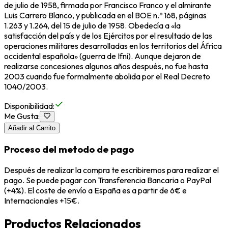
de julio de 1958, firmada por Francisco Franco y el almirante
Luis Carrero Blanco, y publicada en el BOE n.º 168, páginas
1.263 y 1.264, del 15 de julio de 1958. Obedecía a «la
satisfacción del país y de los Ejércitos por el resultado de las
operaciones militares desarrolladas en los territorios del África
occidental española» (guerra de Ifni).​ Aunque dejaron de
realizarse concesiones algunos años después, no fue hasta
2003 cuando fue formalmente abolida por el Real Decreto
1040/2003.
Disponibilidad
:
Me Gusta
:
Añadir al Carrito
Proceso del metodo de pago
Después de realizar la compra te escribiremos para realizar el
pago. Se puede pagar con Transferencia Bancaria o PayPal
(+4%). El coste de envío a España es a partir de 6€ e
Internacionales +15€.
Productos Relacionados