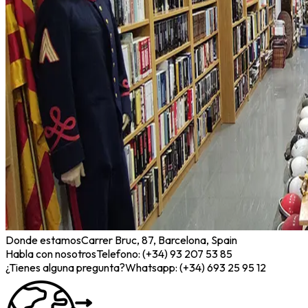
Donde estamos
Carrer Bruc, 87, Barcelona, Spain
Habla con nosotros
Telefono: (+34) 93 207 53 85
¿Tienes alguna pregunta?
Whatsapp: (+34) 693 25 95 12