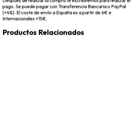
Después de realizar la compra te escribiremos para realizar el
pago. Se puede pagar con Transferencia Bancaria o PayPal
(+4%). El coste de envío a España es a partir de 6€ e
Internacionales +15€.
Productos Relacionados