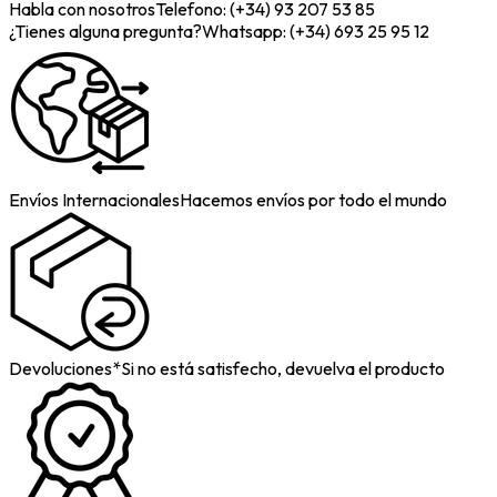
Habla con nosotros
Telefono: (+34) 93 207 53 85
¿Tienes alguna pregunta?
Whatsapp: (+34) 693 25 95 12
Envíos Internacionales
Hacemos envíos por todo el mundo
Devoluciones*
Si no está satisfecho, devuelva el producto