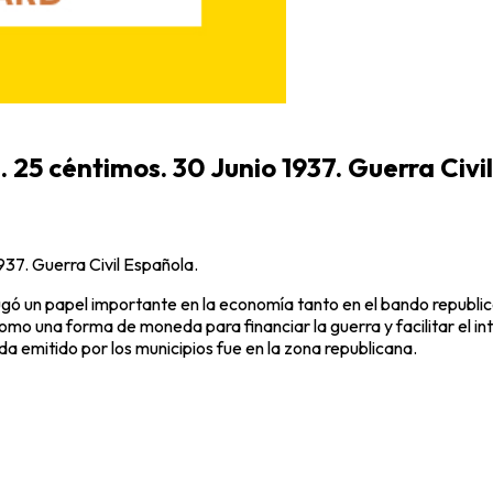
25 céntimos. 30 Junio 1937. Guerra Civi
37. Guerra Civil Española.
jugó un papel importante en la economía tanto en el bando republ
 como una forma de moneda para financiar la guerra y facilitar el i
a emitido por los municipios fue en la zona republicana.