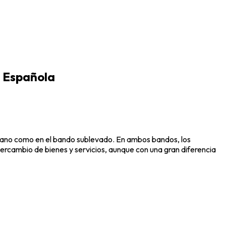
l Española
icano como en el bando sublevado. En ambos bandos, los
ntercambio de bienes y servicios, aunque con una gran diferencia