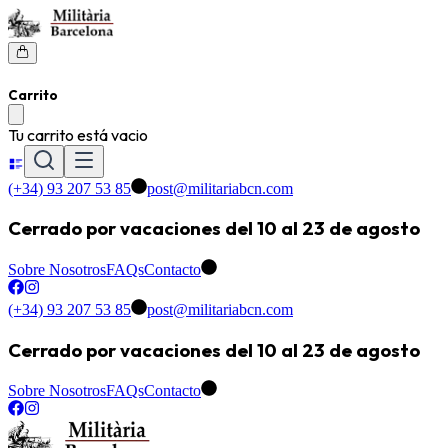
Carrito
Tu carrito está vacio
(+34) 93 207 53 85
post@militariabcn.com
Cerrado por vacaciones del 10 al 23 de agosto
Sobre Nosotros
FAQs
Contacto
(+34) 93 207 53 85
post@militariabcn.com
Cerrado por vacaciones del 10 al 23 de agosto
Sobre Nosotros
FAQs
Contacto