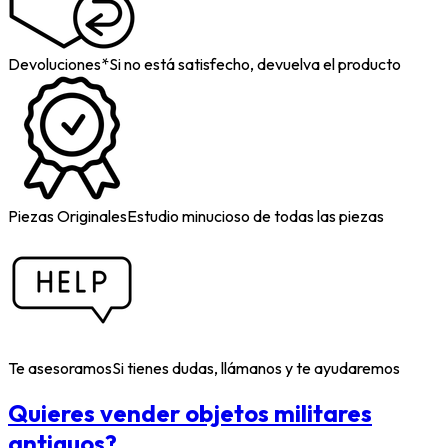
Devoluciones*
Si no está satisfecho, devuelva el producto
Piezas Originales
Estudio minucioso de todas las piezas
Te asesoramos
Si tienes dudas, llámanos y te ayudaremos
Quieres vender objetos militares
antiguos?