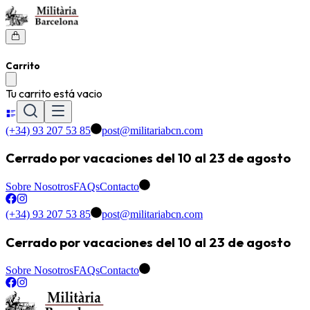
Carrito
Tu carrito está vacio
(+34) 93 207 53 85
post@militariabcn.com
Cerrado por vacaciones del 10 al 23 de agosto
Sobre Nosotros
FAQs
Contacto
(+34) 93 207 53 85
post@militariabcn.com
Cerrado por vacaciones del 10 al 23 de agosto
Sobre Nosotros
FAQs
Contacto