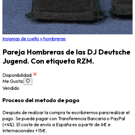
Insignias de cuello y hombreras
Pareja Hombreras de las DJ Deutsche
Jugend. Con etiqueta RZM.
Disponibilidad
:
Me Gusta
:
Vendido
Proceso del metodo de pago
Después de realizar la compra te escribiremos para realizar el
pago. Se puede pagar con Transferencia Bancaria o PayPal
(+4%). El coste de envío a España es a partir de 6€ e
Internacionales +15€.