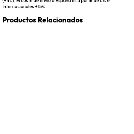
(+4%). El coste de envío a España es a partir de 6€ e
Internacionales +15€.
Productos Relacionados