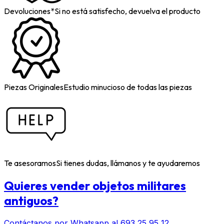
Devoluciones*
Si no está satisfecho, devuelva el producto
Piezas Originales
Estudio minucioso de todas las piezas
Te asesoramos
Si tienes dudas, llámanos y te ayudaremos
Quieres vender objetos militares
antiguos?
Contáctanos por Whatsapp al 693 25 95 12