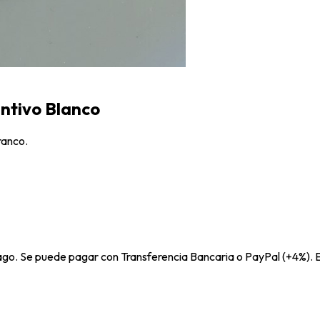
intivo Blanco
ranco.
pago. Se puede pagar con Transferencia Bancaria o PayPal (+4%). E