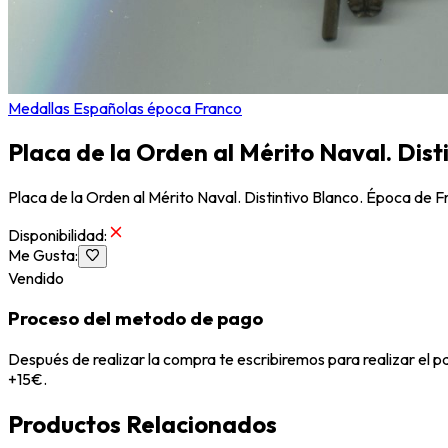
Medallas Españolas época Franco
Placa de la Orden al Mérito Naval. Dist
Placa de la Orden al Mérito Naval. Distintivo Blanco. Época de F
Disponibilidad
:
Me Gusta
:
Vendido
Proceso del metodo de pago
Después de realizar la compra te escribiremos para realizar el 
+15€.
Productos Relacionados