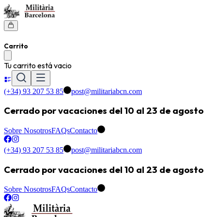
Carrito
Tu carrito está vacio
(+34) 93 207 53 85
post@militariabcn.com
Cerrado por vacaciones del 10 al 23 de agosto
Sobre Nosotros
FAQs
Contacto
(+34) 93 207 53 85
post@militariabcn.com
Cerrado por vacaciones del 10 al 23 de agosto
Sobre Nosotros
FAQs
Contacto