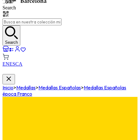
Search
Search
EN
ES
CA
Inicio
>
Medallas
>
Medallas Españolas
>
Medallas Españolas
época Franco