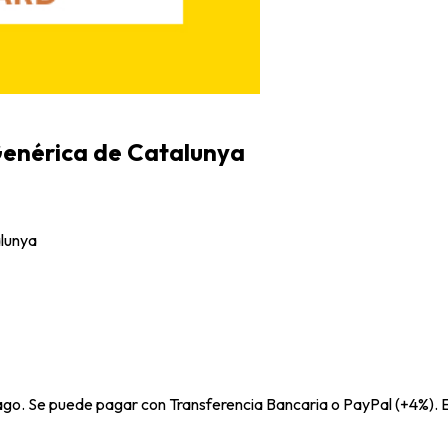
Genérica de Catalunya
alunya
pago. Se puede pagar con Transferencia Bancaria o PayPal (+4%). E