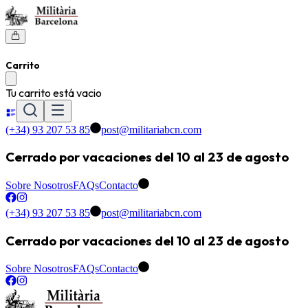
Carrito
Tu carrito está vacio
(+34) 93 207 53 85
post@militariabcn.com
Cerrado por vacaciones del 10 al 23 de agosto
Sobre Nosotros
FAQs
Contacto
(+34) 93 207 53 85
post@militariabcn.com
Cerrado por vacaciones del 10 al 23 de agosto
Sobre Nosotros
FAQs
Contacto