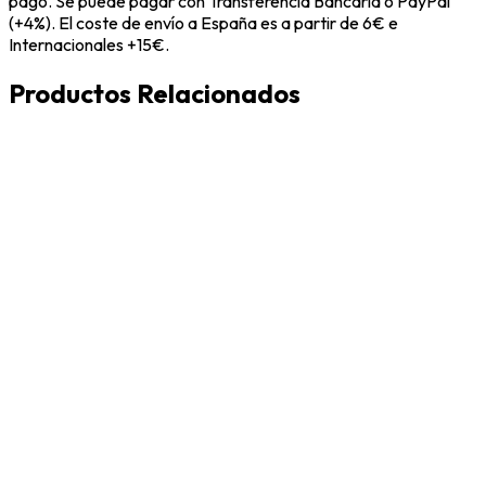
pago. Se puede pagar con Transferencia Bancaria o PayPal
(+4%). El coste de envío a España es a partir de 6€ e
Internacionales +15€.
Productos Relacionados