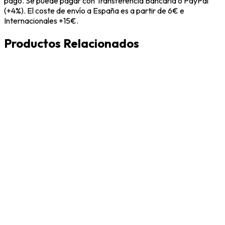
pago. Se puede pagar con Transferencia Bancaria o PayPal
(+4%). El coste de envío a España es a partir de 6€ e
Internacionales +15€.
Productos Relacionados