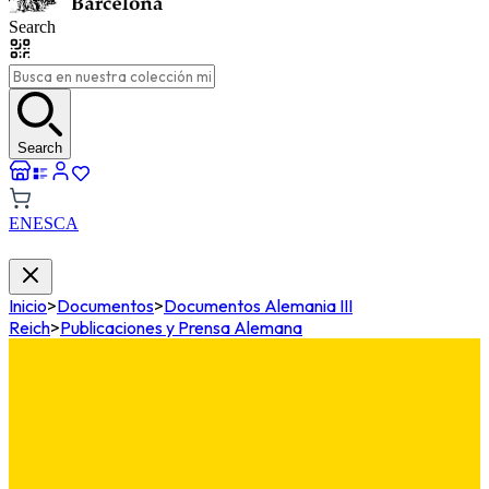
Search
Search
EN
ES
CA
Inicio
>
Documentos
>
Documentos Alemania III
Reich
>
Publicaciones y Prensa Alemana