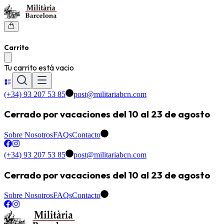
Carrito
Tu carrito está vacio
(+34) 93 207 53 85
post@militariabcn.com
Cerrado por vacaciones del 10 al 23 de agosto
Sobre Nosotros
FAQs
Contacto
(+34) 93 207 53 85
post@militariabcn.com
Cerrado por vacaciones del 10 al 23 de agosto
Sobre Nosotros
FAQs
Contacto