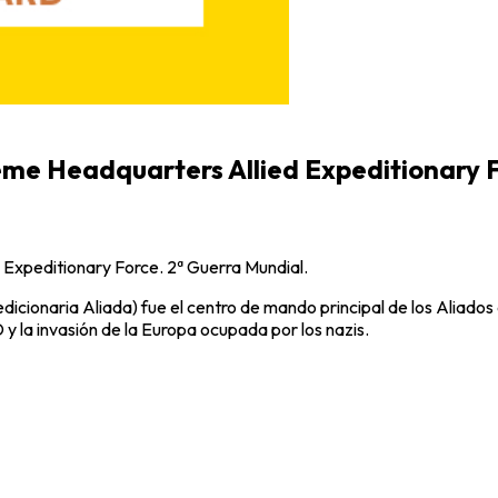
eme Headquarters Allied Expeditionary 
 Expeditionary Force. 2ª Guerra Mundial.
cionaria Aliada) fue el centro de mando principal de los Aliado
D y la invasión de la Europa ocupada por los nazis.